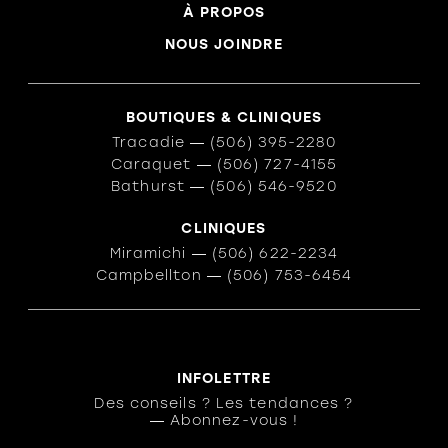
À PROPOS
NOUS JOINDRE
BOUTIQUES & CLINIQUES
Tracadie
―
(506) 395-2280
Caraquet
―
(506) 727-4155
Bathurst
―
(506) 546-9520
CLINIQUES
Miramichi
―
(506) 622-2234
Campbellton
―
(506) 753-6454
INFOLETTRE
Des conseils ? Les tendances ?
― Abonnez-vous !