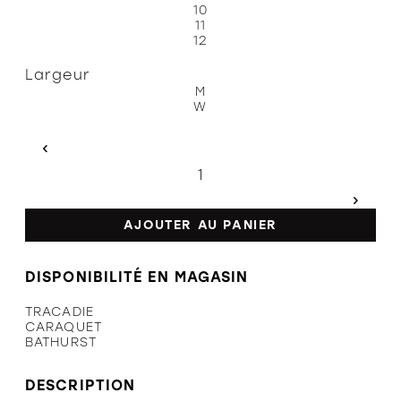
10
11
12
Largeur
Politiques et conditions d'achat
M
W
AJOUTER AU PANIER
DISPONIBILITÉ EN MAGASIN
TRACADIE
CARAQUET
BATHURST
DESCRIPTION