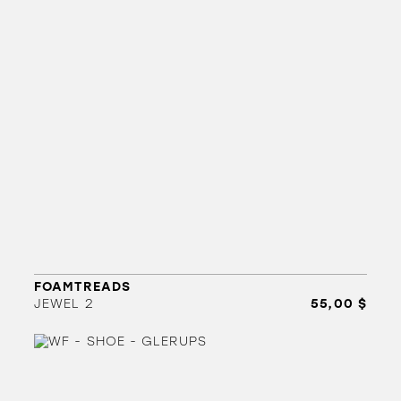
FOAMTREADS
JEWEL 2
55,00 $
ORTHÈSES
SOLDES
MARQUES