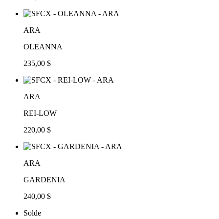
ARA
OLEANNA
235,00 $
ARA
REI-LOW
220,00 $
ARA
GARDENIA
240,00 $
Solde