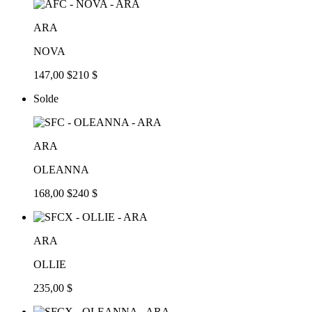
ARA
NOVA
147,00 $
210 $
Solde
ARA
OLEANNA
168,00 $
240 $
ARA
OLLIE
235,00 $