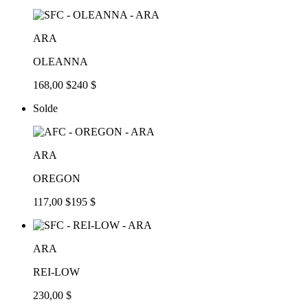
ARA
OLEANNA
168,00 $
240 $
Solde
ARA
OREGON
117,00 $
195 $
ARA
REI-LOW
230,00 $