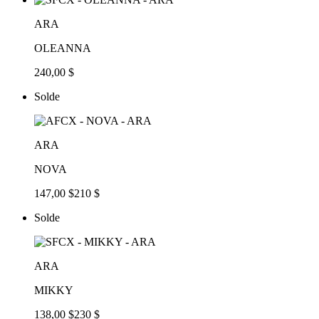
ARA
OLEANNA
240,00 $
Solde
ARA
NOVA
147,00 $
210 $
Solde
ARA
MIKKY
138,00 $
230 $