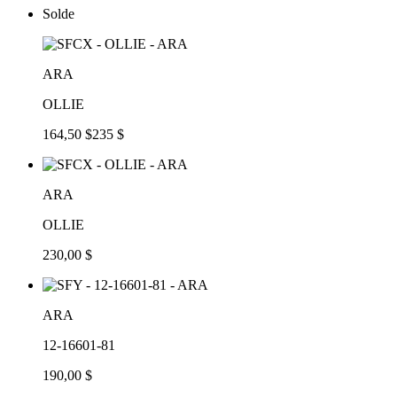
Solde
ARA
OLLIE
164,50 $
235 $
ARA
OLLIE
230,00 $
ARA
12-16601-81
190,00 $