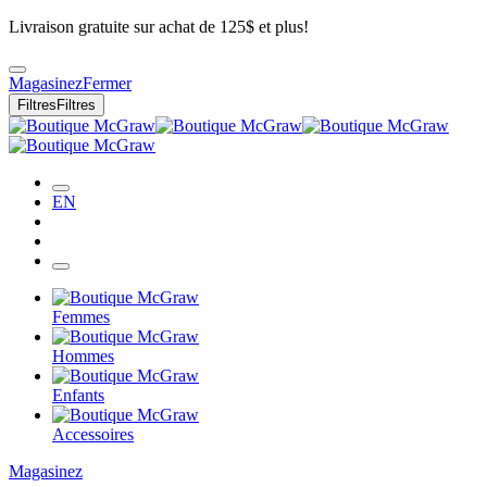
Livraison gratuite sur achat de 125$ et plus!
Magasinez
Fermer
Filtres
Filtres
EN
Femmes
Hommes
Enfants
Accessoires
Magasinez