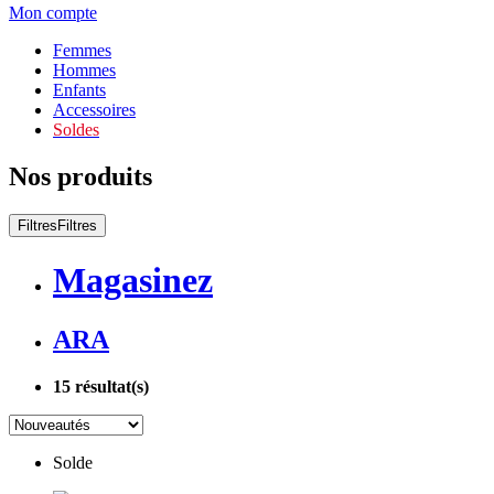
Mon compte
Femmes
Hommes
Enfants
Accessoires
Soldes
Nos produits
Filtres
Filtres
Magasinez
ARA
15
résultat(s)
Solde