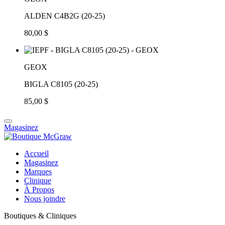
ALDEN C4B2G (20-25)
80,00 $
GEOX
BIGLA C8105 (20-25)
85,00 $
Magasinez
Accueil
Magasinez
Marques
Clinique
À Propos
Nous joindre
Boutiques & Cliniques