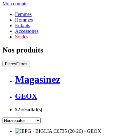
Mon compte
Femmes
Hommes
Enfants
Accessoires
Soldes
Nos produits
Filtres
Filtres
Magasinez
GEOX
52
résultat(s)