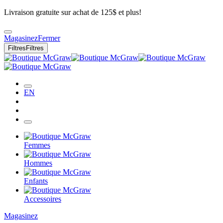
Livraison gratuite sur achat de 125$ et plus!
Magasinez
Fermer
Filtres
Filtres
EN
Femmes
Hommes
Enfants
Accessoires
Magasinez