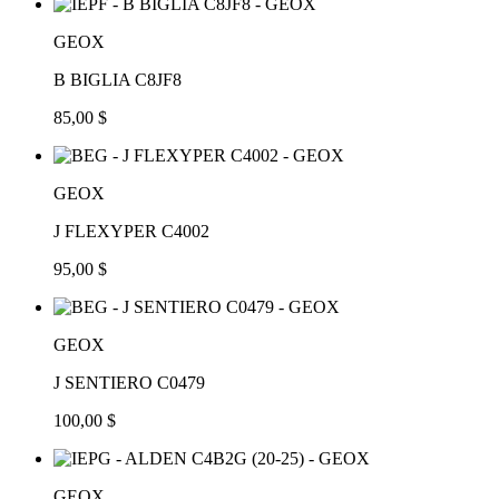
GEOX
B BIGLIA C8JF8
85,00 $
GEOX
J FLEXYPER C4002
95,00 $
GEOX
J SENTIERO C0479
100,00 $
GEOX