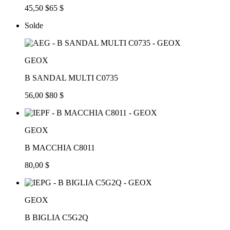
45,50 $
65 $
Solde
GEOX
B SANDAL MULTI C0735
56,00 $
80 $
GEOX
B MACCHIA C8011
80,00 $
GEOX
B BIGLIA C5G2Q