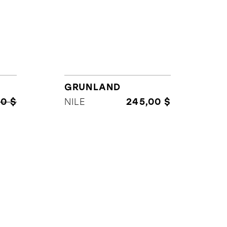
GRUNLAND
0 $
NILE
245,00 $