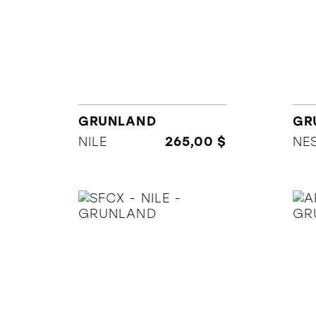
GRUNLAND
GR
NILE
265,00 $
NES