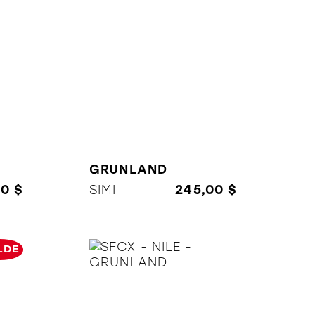
GRUNLAND
00 $
SIMI
245,00 $
LDE