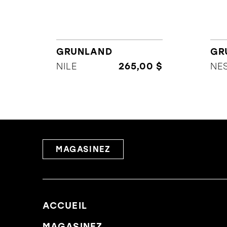
GRUNLAND
GR
NILE
265,00 $
NES
MAGASINEZ
ACCUEIL
MAGASINEZ