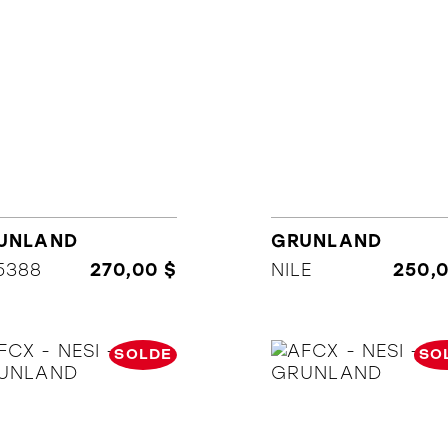
UNLAND
GRUNLAND
5388
270,00 $
NILE
250,
SOLDE
SO