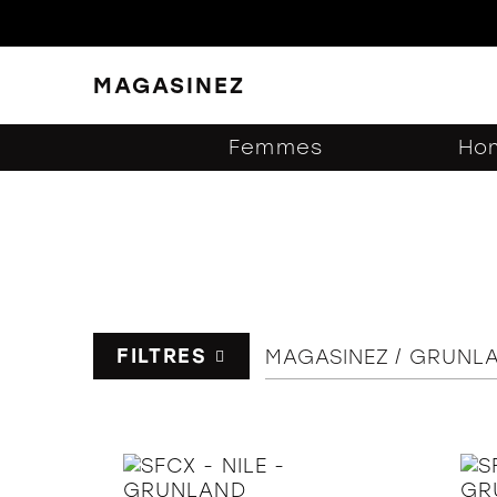
MAGASINEZ
FERMER
FILTRES
Femmes
Ho
FILTRES
MAGASINEZ
GRUNL