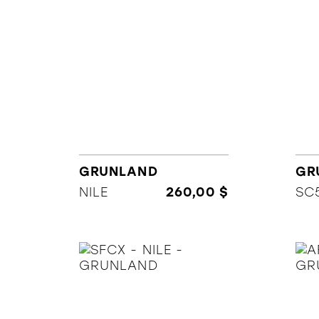
GRUNLAND
GR
NILE
260,00 $
SC