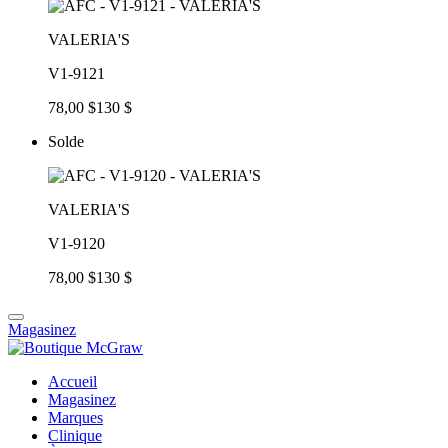
VALERIA'S
V1-9121
78,00 $
130 $
Solde
VALERIA'S
V1-9120
78,00 $
130 $
Magasinez
Accueil
Magasinez
Marques
Clinique