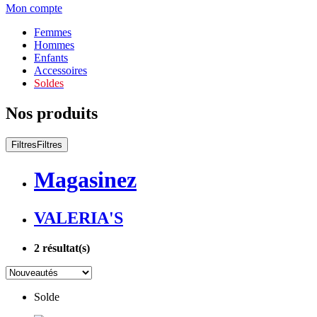
Mon compte
Femmes
Hommes
Enfants
Accessoires
Soldes
Nos produits
Filtres
Filtres
Magasinez
VALERIA'S
2
résultat(s)
Solde