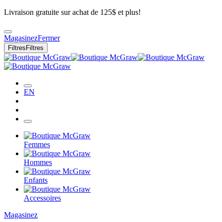
Livraison gratuite sur achat de 125$ et plus!
Magasinez
Fermer
Filtres
Filtres
EN
Femmes
Hommes
Enfants
Accessoires
Magasinez