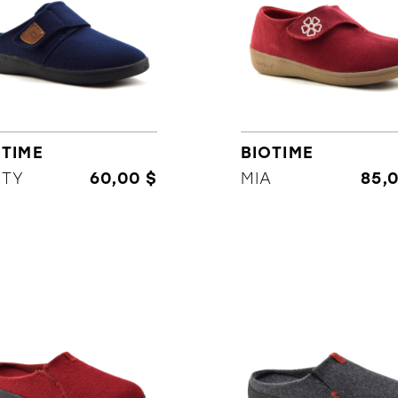
OTIME
BIOTIME
ITY
60,00 $
MIA
85,