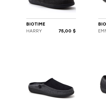
BIOTIME
BI
HARRY
75,00 $
EM