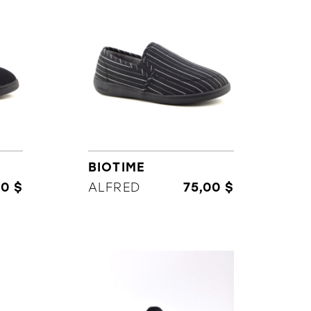
BIOTIME
00 $
ALFRED
75,00 $