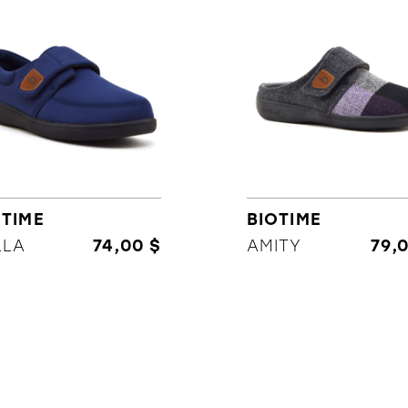
OTIME
BIOTIME
LLA
74,00 $
AMITY
79,