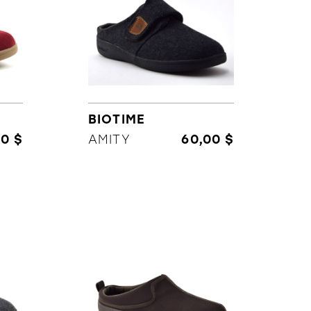
BIOTIME
00 $
AMITY
60,00 $