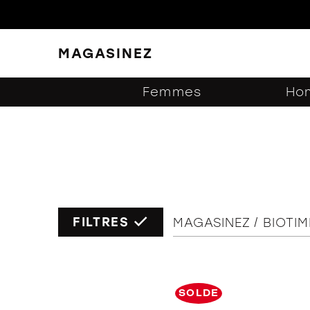
MAGASINEZ
FERMER
FILTRES
Femmes
Ho
FILTRES
MAGASINEZ
BIOTIM
SOLDE