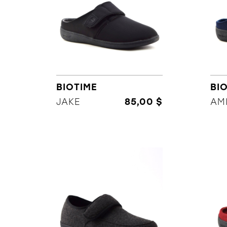
BIOTIME
BI
JAKE
85,00 $
AM