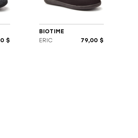
BIOTIME
00 $
ERIC
79,00 $