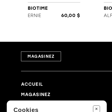
BIOTIME
BI
ERNIE
60,00 $
ALF
MAGASINEZ
ACCUEIL
MAGASINEZ
MARQUES
+
Cookies