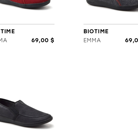
OTIME
BIOTIME
ORTHÈSES
SOLDES
MARQUES
MA
69,00 $
EMMA
69,